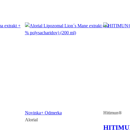
Novinka
+ Odmerka
Hitimun®
Alorial
HITIMU