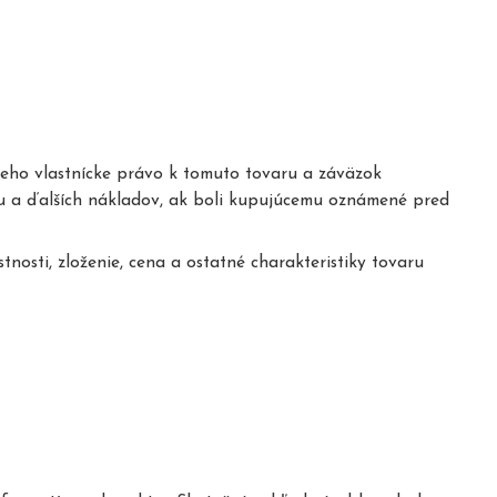
eho vlastnícke právo k tomuto tovaru a záväzok
u a ďalších nákladov, ak boli kupujúcemu oznámené pred
sti, zloženie, cena a ostatné charakteristiky tovaru