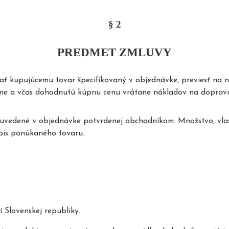
§ 2
PREDMET ZMLUVY
 kupujúcemu tovar špecifikovaný v objednávke, previesť na n
adne a včas dohodnutú kúpnu cenu vrátane nákladov na doprav
vedené v objednávke potvrdenej obchodníkom. Množstvo, vlastno
pis ponúkaného tovaru.
 Slovenskej republiky.