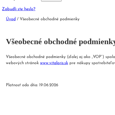
Zabudli ste heslo?
Úvod
/
Všeobecné obchodné podmienky
Všeobecné obchodné podmienk
Všeobecné obchodné podmienky (ďalej aj ako „VOP“) spoločno
webových stránok
www.vitaloris.sk
pre nákupy spotrebiteľov
Platnosť odo dňa: 19.06.2026