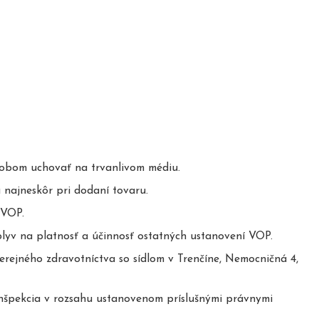
ôsobom uchovať na trvanlivom médiu.
najneskôr pri dodaní tovaru.
 VOP.
lyv na platnosť a účinnosť ostatných ustanovení VOP.
rejného zdravotníctva so sídlom v Trenčíne, Nemocničná 4,
nšpekcia v rozsahu ustanovenom príslušnými právnymi