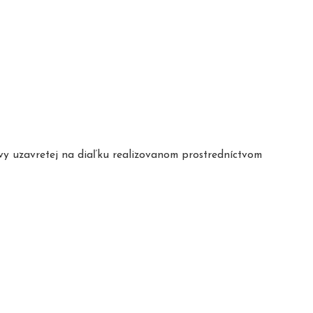
uvy uzavretej na diaľku realizovanom prostredníctvom