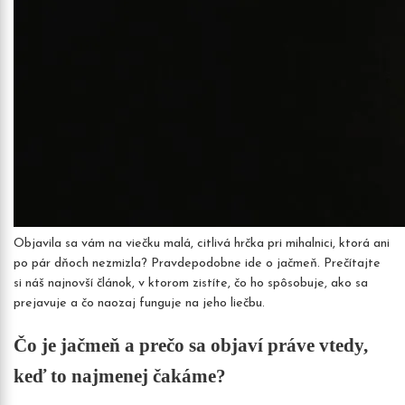
Objavila sa vám na viečku malá, citlivá hrčka pri mihalnici, ktorá ani
po pár dňoch nezmizla? Pravdepodobne ide o jačmeň. Prečítajte
si náš najnovší článok, v ktorom zistíte, čo ho spôsobuje, ako sa
prejavuje a čo naozaj funguje na jeho liečbu.
Čo je jačmeň a prečo sa objaví práve vtedy,
keď to najmenej čakáme?