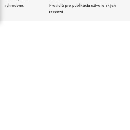
vyhradené.
Pravidlá pre publikáciu užívateľských
recenzií