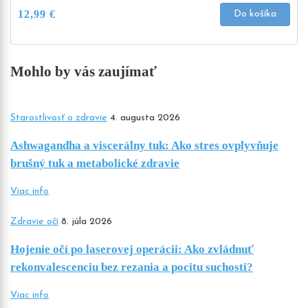
12,99
€
Do košíka
Mohlo by vás zaujímať
Starostlivosť o zdravie
4. augusta 2026
Ashwagandha a viscerálny tuk: Ako stres ovplyvňuje
brušný tuk a metabolické zdravie
Viac info
Zdravie očí
8. júla 2026
Hojenie očí po laserovej operácii: Ako zvládnuť
rekonvalescenciu bez rezania a pocitu suchosti?
Viac info